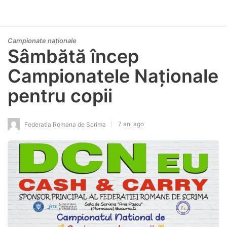
Campionate naționale
Sâmbătă încep
Campionatele Naționale
pentru copii
7 ani ago
Federatia Romana de Scrima