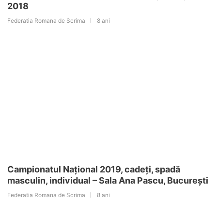
2018
Federatia Romana de Scrima
8 ani
Campionatul Național 2019, cadeți, spadă
masculin, individual – Sala Ana Pascu, București
Federatia Romana de Scrima
8 ani