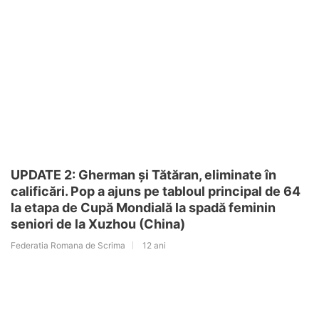
UPDATE 2: Gherman și Tătăran, eliminate în
calificări. Pop a ajuns pe tabloul principal de 64
la etapa de Cupă Mondială la spadă feminin
seniori de la Xuzhou (China)
Federatia Romana de Scrima
12 ani