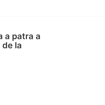
a a patra a
 de la