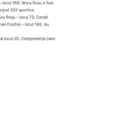
locul 169. Ilinca Rusu a fost
cipat 202 sportive.
viu Roșu – locul 73, Daniel
iel Onofrei – locul 186. Au
 pe locul 20. Componența celor