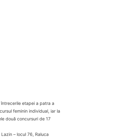
ntrecerile etapei a patra a
rsul feminin individual, iar la
cele două concursuri de 17
 Lazin – locul 76, Raluca