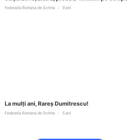
Federatia Romana de Scrima
9 ani
La mulți ani, Rareș Dumitrescu!
Federatia Romana de Scrima
5 ani