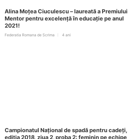
Alina Moțea Ciuculescu – laureată a Premiului
Mentor pentru excelență în educație pe anul
2021!
Federatia Romana de Scrima
4 ani
Campionatul Național de spadă pentru cadeți,
ediția 2018, ziua 2, proba 2: feminin pe echipe