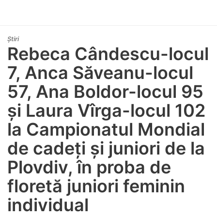
Știri
Rebeca Cândescu-locul
7, Anca Săveanu-locul
57, Ana Boldor-locul 95
și Laura Vîrga-locul 102
la Campionatul Mondial
de cadeți și juniori de la
Plovdiv, în proba de
floretă juniori feminin
individual