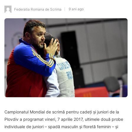
9 ani ago
Federatia Romana de Scrima
Campionatul Mondial de scrimă pentru cadeți și juniori de la
Plovdiv a programat vineri, 7 aprilie 2017, ultimele două probe
individuale de juniori – spadă masculin și floretă feminin – și