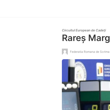
Circuitul European de Cadeți
Rareș Margh
Federatia Romana de Scrima