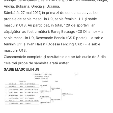
Anglia, Bulgaria, Grecia și Ucraina.
Sâmbătă, 27 mai 2017, în prima zi de concurs au avut loc
probele de sabie masculin U9, sabie feminin U11 și sabie
masculin U13. Au participat, în total, 129 de sportivi, iar
câștigători au fost următorii: Rareș Beteagu (CS Dinamo) – la
sabie masculin U9, Rosemarie Benciu (CS Riposta) – la sabie
feminin U11 și Ivan Haisin (Odessa Fencing Club) – la sabie
masculin U13.
Clasamentele complete și rezultatele de pe tablourile de 8 din
cele trei probe de sâmbătă arată astfel:
SABIE MASCULIN U9