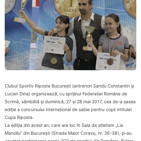
Clubul Sportiv Riposta București (antrenori Sandu Constantin și
Lucian Dina) organizează, cu sprijinul Federației Române de
Scrimă, sâmbătă și duminică, 27 și 28 mai 2017, cea de-a șasea
ediție a concursului internațional de sabie pentru copii intitulat
Cupa Riposta.
La ediția din acest an, care are loc în Sala de atletism „Lia
Manoliu” din București (Strada Maior Coravu, nr. 36-38), și-au
anunțat participarea peste 200 de sportivi din România, Belgia,