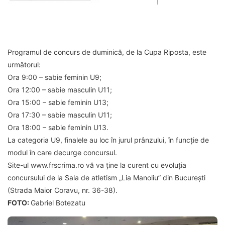
Programul de concurs de duminică, de la Cupa Riposta, este
următorul:
Ora 9:00 – sabie feminin U9;
Ora 12:00 – sabie masculin U11;
Ora 15:00 – sabie feminin U13;
Ora 17:30 – sabie masculin U11;
Ora 18:00 – sabie feminin U13.
La categoria U9, finalele au loc în jurul prânzului, în funcție de
modul în care decurge concursul.
Site-ul www.frscrima.ro vă va ține la curent cu evoluția
concursului de la Sala de atletism „Lia Manoliu” din București
(Strada Maior Coravu, nr. 36-38).
FOTO:
Gabriel Botezatu