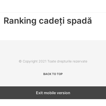
Ranking cadeți spadă
© Copyright 2021 Toate drepturile rezervate
BACK TO TOP
Exit mobile version