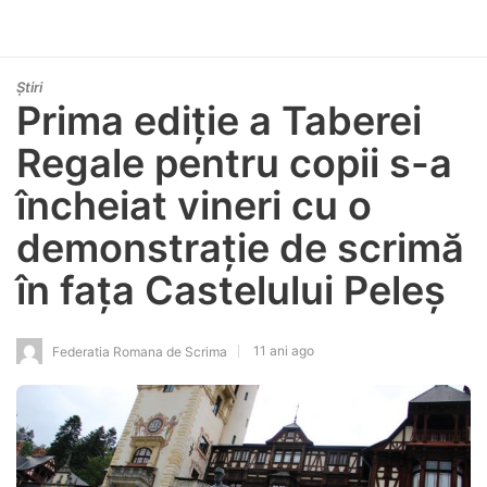
Știri
Prima ediție a Taberei
Regale pentru copii s-a
încheiat vineri cu o
demonstrație de scrimă
în fața Castelului Peleș
11 ani ago
Federatia Romana de Scrima