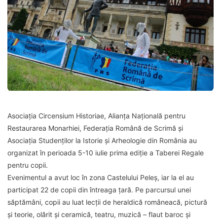
Asociaţia Circensium Historiae, Alianţa Naţională pentru
Restaurarea Monarhiei, Federaţia Română de Scrimă şi
Asociaţia Studenţilor la Istorie şi Arheologie din România au
organizat în perioada 5-10 iulie prima ediție a Taberei Regale
pentru copii.
Evenimentul a avut loc în zona Castelului Peleș, iar la el au
participat 22 de copii din întreaga țară. Pe parcursul unei
săptămâni, copii au luat lecții de heraldică româneacă, pictură
și teorie, olărit și ceramică, teatru, muzică – flaut baroc și