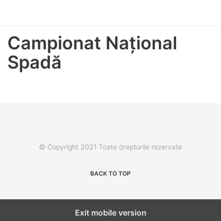
Campionat Naţional
Spadă
© Copyright 2021 Toate drepturile rezervate
BACK TO TOP
Exit mobile version