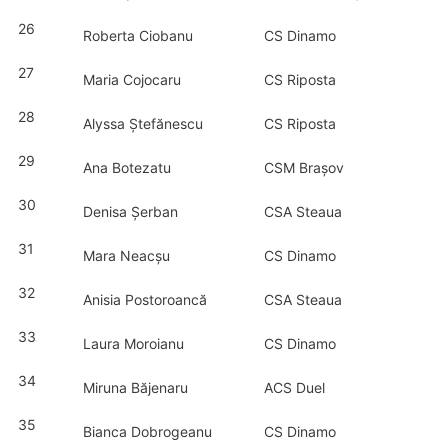
26
Roberta Ciobanu
CS Dinamo
27
Maria Cojocaru
CS Riposta
28
Alyssa Ștefănescu
CS Riposta
29
Ana Botezatu
CSM Brașov
30
Denisa Șerban
CSA Steaua
31
Mara Neacșu
CS Dinamo
32
Anisia Postoroancă
CSA Steaua
33
Laura Moroianu
CS Dinamo
34
Miruna Băjenaru
ACS Duel
35
Bianca Dobrogeanu
CS Dinamo