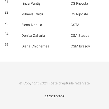
21
Ilinca Pantiș
CS Riposta
22
Mihaela Chițu
CS Riposta
23
Elena Necula
CSTA
24
Denisa Zaharia
CSA Steaua
25
Diana Chichernea
CSM Brașov
© Copyright 2021 Toate drepturile rezervate
BACK TO TOP