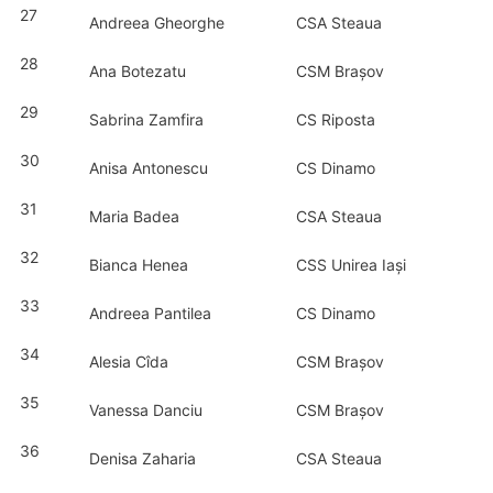
27
Andreea Gheorghe
CSA Steaua
28
Ana Botezatu
CSM Brașov
29
Sabrina Zamfira
CS Riposta
30
Anisa Antonescu
CS Dinamo
31
Maria Badea
CSA Steaua
32
Bianca Henea
CSS Unirea Iași
33
Andreea Pantilea
CS Dinamo
34
Alesia Cîda
CSM Brașov
35
Vanessa Danciu
CSM Brașov
36
Denisa Zaharia
CSA Steaua