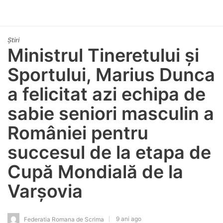
Știri
Ministrul Tineretului și
Sportului, Marius Dunca
a felicitat azi echipa de
sabie seniori masculin a
României pentru
succesul de la etapa de
Cupă Mondială de la
Varșovia
9 ani ago
Federatia Romana de Scrima