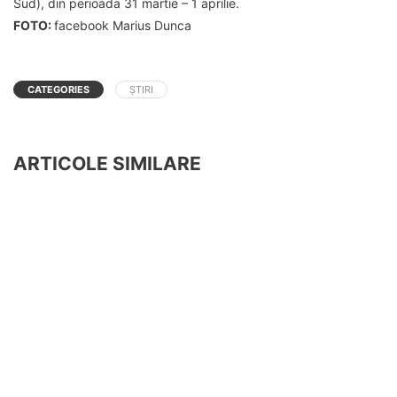
Sud), din perioada 31 martie – 1 aprilie.
FOTO:
facebook Marius Dunca
CATEGORIES
ȘTIRI
ARTICOLE SIMILARE