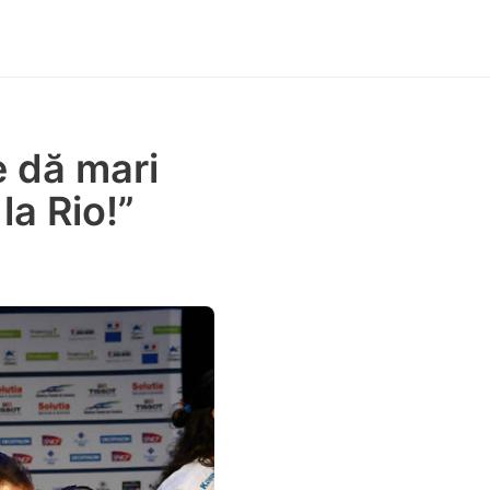
e dă mari
la Rio!”