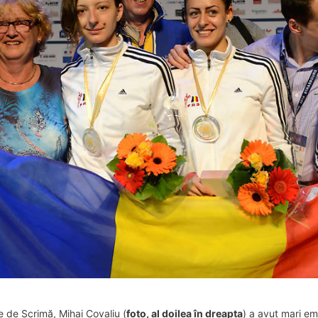
 de Scrimă, Mihai Covaliu (
foto, al doilea în dreapta
) a avut mari em