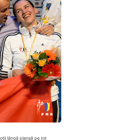
oții lângă planșă pe tot