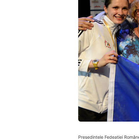
Președintele Fedeației Române