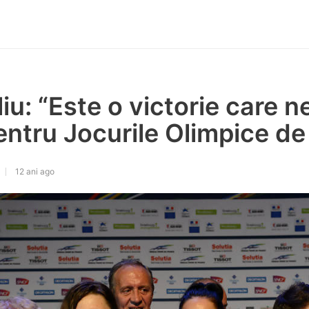
iu: “Este o victorie care n
ntru Jocurile Olimpice de 
12 ani ago