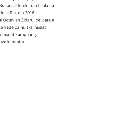
Succesul fetelor din finala cu
de la Rio, din 2016.
i Octavian Zidaru, cel care a
se vede că nu s-a înșelat
ampionat European și
ovaliu pentru