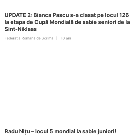
UPDATE 2: Bianca Pascu s-a clasat pe locul 126
la etapa de Cupă Mondială de sabie seniori de la
Sint-Niklaas
Federatia Romana de Scrima
10 ani
Radu Nițu – locul 5 mondial la sabie juniori!