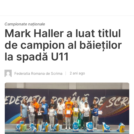
Campionate naționale
Mark Haller a luat titlul
de campion al băieților
la spadă U11
2 ani ago
Federatia Romana de Scrima