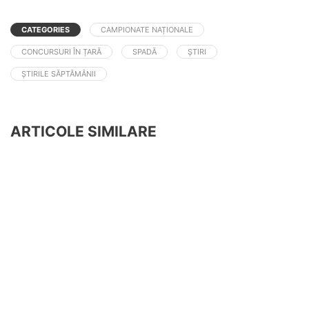
CATEGORIES
CAMPIONATE NAȚIONALE
CONCURSURI ÎN ȚARĂ
SPADĂ
ȘTIRI
ȘTIRILE SĂPTĂMÂNII
ARTICOLE SIMILARE