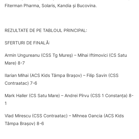
Fiterman Pharma, Solaris, Kandia și Bucovina.
REZULTATE DE PE TABLOUL PRINCIPAL:
SFERTURI DE FINALĂ:
Armin Ungureanu (CSS Tg Mureș) – Mihai Iftimovici (CS Satu
Mare) 8-7
Ilarian Mihai (ACS Kids Tâmpa Brașov) – Filip Savin (CSS
Contraatac) 7-6
Mark Haller (CS Satu Mare) – Andrei Pîrvu (CSS 1 Constanța) 8-
1
Vlad Mirescu (CSS Contraatac) – Mihnea Oancia (ACS Kids
Tâmpa Brașov) 8-6