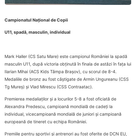
Campionatul Național de Copii
U11, spadă, masculin, individual
Mark Haller (CS Satu Mare) este campionul României la spadă
masculin U11, după victoria obținută în finala de astăzi în fața lui
Ilarian Mihai (ACS Kids Tâmpa Brașov), cu scorul de 8-4.
Medaliile de bronz au fost câștigate de Armin Ungureanu (CSS
Tg Mureș) și Vlad Mirescu (CSS Contraatac).
Premierea medaliaților și a locurilor 5-8 a fost oficiată de
Alexandra Predescu, campioană mondială de cadeți la
individual, vicecampioană mondială de juniori și campioană
europeană de tineret cu echipa României.
Premiile pentru sportivi și antrenori au fost oferite de DCN EU,