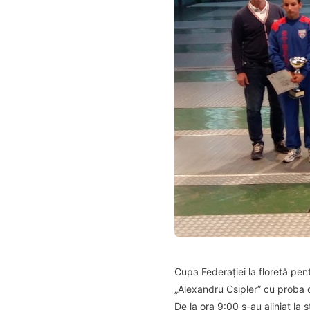
Cupa Federației la floretă pen
„Alexandru Csipler” cu proba de
De la ora 9:00 s-au aliniat la