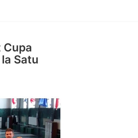
t Cupa
 la Satu