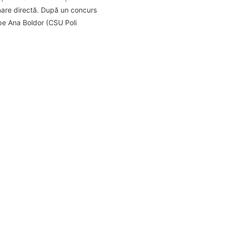
inare directă. După un concurs
, pe Ana Boldor (CSU Poli