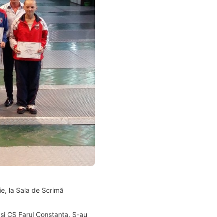
ie, la Sala de Scrimă
 și CS Farul Constanța. S-au