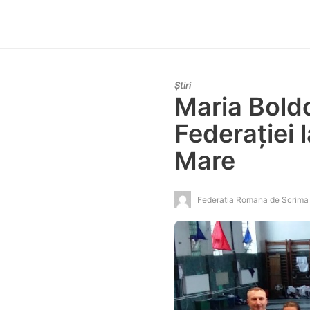
Știri
Maria Bold
Federației l
Mare
Federatia Romana de Scrima