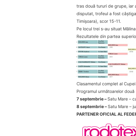
tras două tururi de grupe, iar
disputat, trofeul a fost câștig
Timișoara), scor 15-11.
Pe locul trei s-au situat Măli
Rezultatele din partea superioa
Clasamentul complet al Cupei Fe
Programul următoarelor două zi
7 septembrie –
Satu Mare – ca
8 septembrie –
Satu Mare – ju
PARTENER OFICIAL AL FEDE