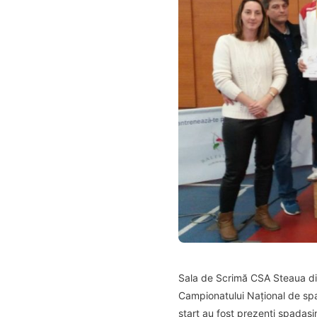
Sala de Scrimă CSA Steaua din
Campionatului Național de spad
start au fost prezenți spadasi