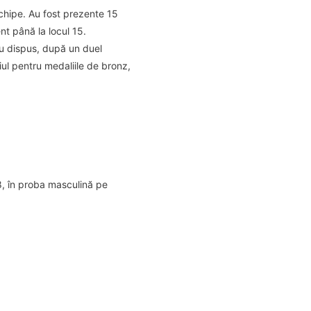
chipe. Au fost prezente 15
nt până la locul 15.
 au dispus, după un duel
iul pentru medaliile de bronz,
8, în proba masculină pe