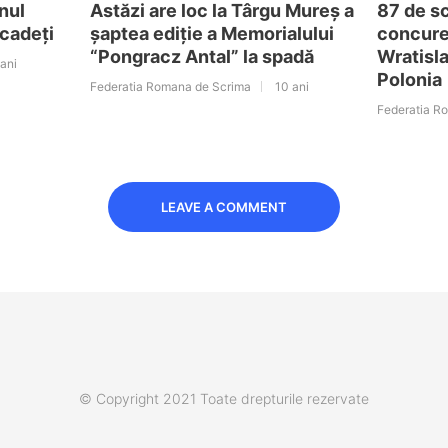
nul
Astăzi are loc la Târgu Mureș a
87 de s
 cadeți
șaptea ediție a Memorialului
concure
“Pongracz Antal” la spadă
Wratisla
 ani
Polonia
Federatia Romana de Scrima
10 ani
Federatia R
LEAVE A COMMENT
© Copyright 2021 Toate drepturile rezervate