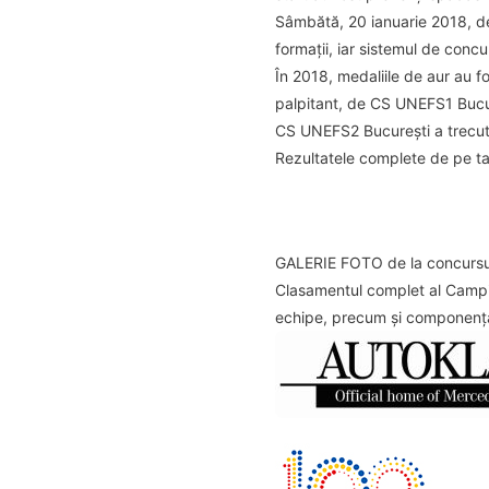
Sâmbătă, 20 ianuarie 2018, de
formații, iar sistemul de concu
În 2018, medaliile de aur au f
palpitant, de CS UNEFS1 Bucure
CS UNEFS2 București a trecut
Rezultatele complete de pe tab
GALERIE FOTO de la concursul
Clasamentul complet al Campio
echipe, precum și componența 