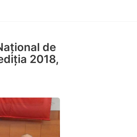
Național de
ediția 2018,