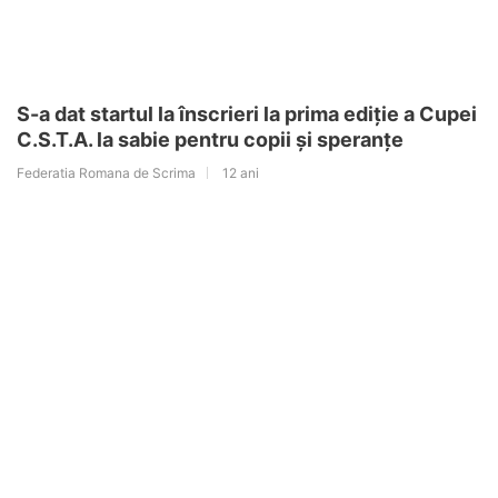
S-a dat startul la înscrieri la prima ediție a Cupei
C.S.T.A. la sabie pentru copii și speranțe
Federatia Romana de Scrima
12 ani