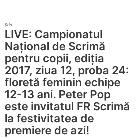
Știri
LIVE: Campionatul
Național de Scrimă
pentru copii, ediția
2017, ziua 12, proba 24:
floretă feminin echipe
12-13 ani. Peter Pop
este invitatul FR Scrimă
la festivitatea de
premiere de azi!