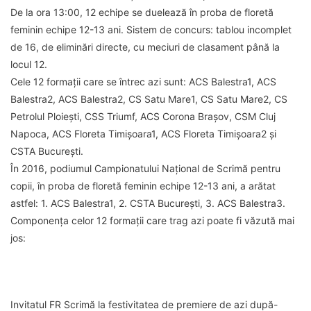
De la ora 13:00, 12 echipe se duelează în proba de floretă
feminin echipe 12-13 ani. Sistem de concurs: tablou incomplet
de 16, de eliminări directe, cu meciuri de clasament până la
locul 12.
Cele 12 formații care se întrec azi sunt: ACS Balestra1, ACS
Balestra2, ACS Balestra2, CS Satu Mare1, CS Satu Mare2, CS
Petrolul Ploiești, CSS Triumf, ACS Corona Brașov, CSM Cluj
Napoca, ACS Floreta Timișoara1, ACS Floreta Timișoara2 și
CSTA București.
În 2016, podiumul Campionatului Național de Scrimă pentru
copii, în proba de floretă feminin echipe 12-13 ani, a arătat
astfel: 1. ACS Balestra1, 2. CSTA București, 3. ACS Balestra3.
Componența celor 12 formații care trag azi poate fi văzută mai
jos:
Invitatul FR Scrimă la festivitatea de premiere de azi după-