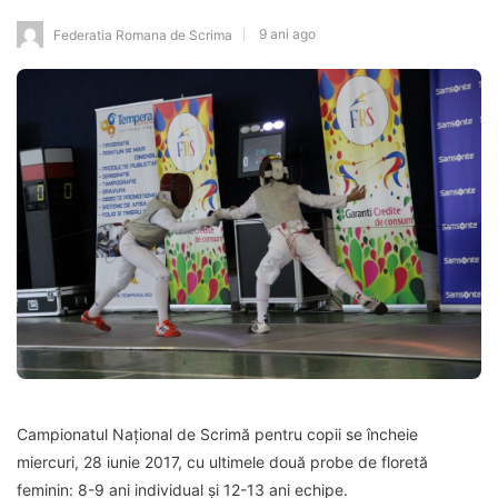
9 ani ago
Federatia Romana de Scrima
Campionatul Național de Scrimă pentru copii se încheie
miercuri, 28 iunie 2017, cu ultimele două probe de floretă
feminin: 8-9 ani individual și 12-13 ani echipe.