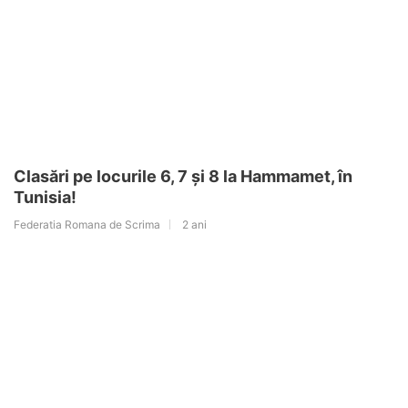
Clasări pe locurile 6, 7 și 8 la Hammamet, în
Tunisia!
Federatia Romana de Scrima
2 ani