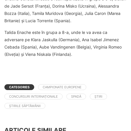
de Jade Sersot (Franța), Dorina Misko (Ucraina), Alessandra
Bozza (Italia), Tamila Muridova (Georgia), Julia Caron (Marea
Britanie) și Lucia Torrente (Spania).
Talida Enache este în grupa a 8-a, unde le va avea ca
adversare pe Klara Jaskulla (Germania), Ana Isabel Jimenez
Cebada (Spania), Aube Vandingenen (Belgia), Virginia Romeo
(Elveția) și Viena Niskala (Finlanda).
CATEGORIES
CAMPIONATE EUROPENE
CONCURSURI INTERNAȚIONALE
SPADĂ
ȘTIRI
ȘTIRILE SĂPTĂMÂNII
ARTICOLE SIMILARE