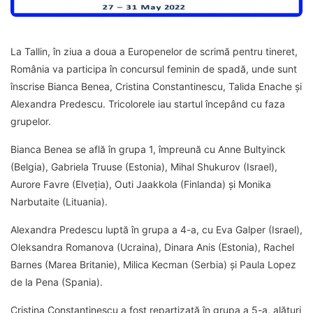
La Tallin, în ziua a doua a Europenelor de scrimă pentru tineret,
România va participa în concursul feminin de spadă, unde sunt
înscrise Bianca Benea, Cristina Constantinescu, Talida Enache și
Alexandra Predescu. Tricolorele iau startul începând cu faza
grupelor.
Bianca Benea se află în grupa 1, împreună cu Anne Bultyinck
(Belgia), Gabriela Truuse (Estonia), Mihal Shukurov (Israel),
Aurore Favre (Elveția), Outi Jaakkola (Finlanda) și Monika
Narbutaite (Lituania).
Alexandra Predescu luptă în grupa a 4-a, cu Eva Galper (Israel),
Oleksandra Romanova (Ucraina), Dinara Anis (Estonia), Rachel
Barnes (Marea Britanie), Milica Kecman (Serbia) și Paula Lopez
de la Pena (Spania).
Cristina Constantinescu a fost repartizată în grupa a 5-a, alături