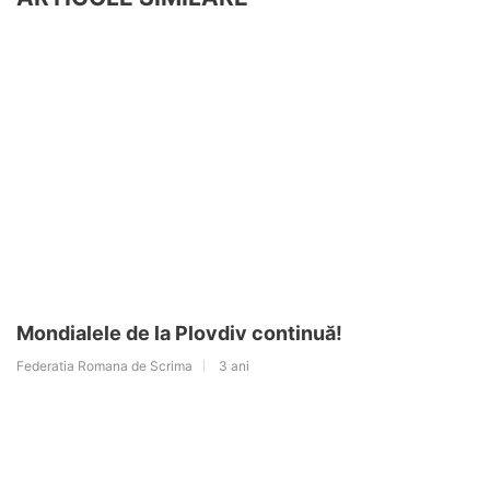
Mondialele de la Plovdiv continuă!
Federatia Romana de Scrima
3 ani