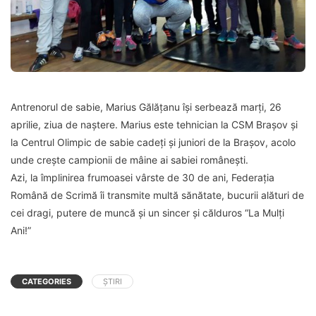
Antrenorul de sabie, Marius Gălățanu își serbează marți, 26
aprilie, ziua de naștere. Marius este tehnician la CSM Brașov și
la Centrul Olimpic de sabie cadeți și juniori de la Brașov, acolo
unde crește campionii de mâine ai sabiei românești.
Azi, la împlinirea frumoasei vârste de 30 de ani, Federația
Română de Scrimă îi transmite multă sănătate, bucurii alături de
cei dragi, putere de muncă și un sincer și călduros “La Mulți
Ani!”
CATEGORIES
ȘTIRI