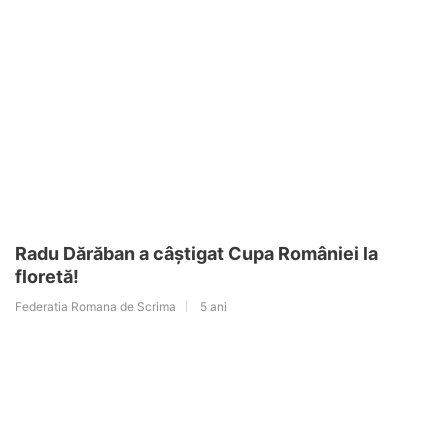
Radu Dărăban a câștigat Cupa României la
floretă!
Federatia Romana de Scrima
5 ani