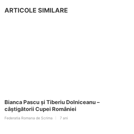
ARTICOLE SIMILARE
Bianca Pascu și Tiberiu Dolniceanu –
câștigătorii Cupei României
Federatia Romana de Scrima
7 ani