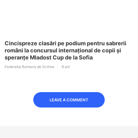
Cincispreze clasări pe podium pentru sabrerii
români la concursul internațional de copii și
speranțe Mladost Cup de la Sofia
Federatia Romana de Scrima
8 ani
LEAVE A COMMENT