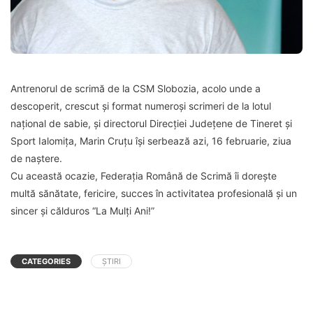
Antrenorul de scrimă de la CSM Slobozia, acolo unde a
descoperit, crescut și format numeroși scrimeri de la lotul
național de sabie, și directorul Direcției Județene de Tineret și
Sport Ialomița, Marin Cruțu își serbează azi, 16 februarie, ziua
de naștere.
Cu această ocazie, Federația Română de Scrimă îi dorește
multă sănătate, fericire, succes în activitatea profesională și un
sincer și călduros “La Mulți Ani!”
CATEGORIES
ȘTIRI