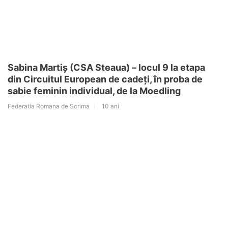
Sabina Martiș (CSA Steaua) – locul 9 la etapa
din Circuitul European de cadeți, în proba de
sabie feminin individual, de la Moedling
Federatia Romana de Scrima
10 ani