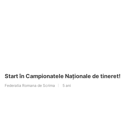
Start în Campionatele Naționale de tineret!
Federatia Romana de Scrima
5 ani