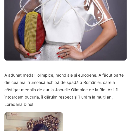
A adunat medalii olimpice, mondiale și europene. A făcut parte
din cea mai frumoasă echipă de spadă a României, care a
câștigat medalia de aur la Jocurile Olimpice de la Rio. Azi, îi
întoarcem bucuria, îi dăruim respect și îi urăm la mulți ani,
Loredana Dinu!