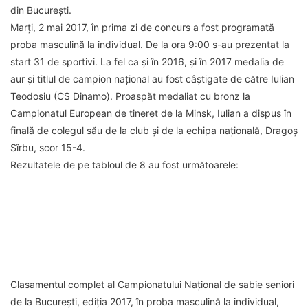
din București.
Marți, 2 mai 2017, în prima zi de concurs a fost programată
proba masculină la individual. De la ora 9:00 s-au prezentat la
start 31 de sportivi. La fel ca și în 2016, și în 2017 medalia de
aur și titlul de campion național au fost câștigate de către Iulian
Teodosiu (CS Dinamo). Proaspăt medaliat cu bronz la
Campionatul European de tineret de la Minsk, Iulian a dispus în
finală de colegul său de la club și de la echipa națională, Dragoș
Sîrbu, scor 15-4.
Rezultatele de pe tabloul de 8 au fost următoarele:
Clasamentul complet al Campionatului Național de sabie seniori
de la București, ediția 2017, în proba masculină la individual,