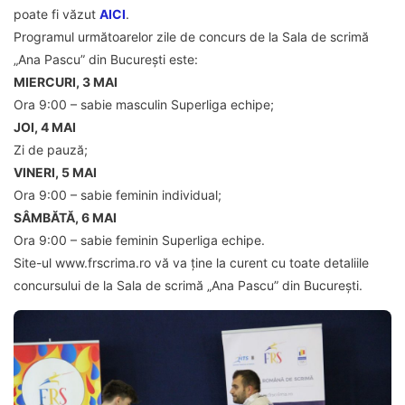
poate fi văzut
AICI
.
Programul următoarelor zile de concurs de la Sala de scrimă
„Ana Pascu” din București este:
MIERCURI, 3 MAI
Ora 9:00 – sabie masculin Superliga echipe;
JOI, 4 MAI
Zi de pauză;
VINERI, 5 MAI
Ora 9:00 – sabie feminin individual;
SÂMBĂTĂ, 6 MAI
Ora 9:00 – sabie feminin Superliga echipe.
Site-ul www.frscrima.ro vă va ține la curent cu toate detaliile
concursului de la Sala de scrimă „Ana Pascu” din București.