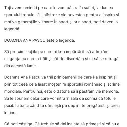
Toți avem amintiri pe care le vom păstra în suflet, iar lumea
sportului trebuie să-i păstreze vie povestea pentru a inspira și
motiva generațiile viitoare: În sport și prin sport, poți deveni o
legendă.
DOAMNA ANA PASCU este o legendă.
Să prețuim lecțiile pe care ni le-a împărtășit, să admirăm
eleganța cu care a trăit și cât de discretă a știut să se retragă
din această lume.
Doamna Ana Pascu va trăi prin oamenii pe care i-a inspirat și
prin tot ceea ce a lăsat moștenire sportului românesc și scrimei
mondiale. Pentru noi, este o datoria să îi păstrăm vie memoria.
Să le spunem celor care vor intra în sala de scrimă că totul e
posibil atunci când te dăruiești pe deplin, te pregătești și crezi
în tine.
Că poți câștiga. Că trebuie să dai înainte să primești și că nu e