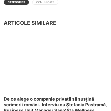
CATEGORIES
COMUNICATE
ARTICOLE SIMILARE
De ce alege o companie privată să susțină
scrimerii români. Interviu cu Ștefania Pastramă,
Business Unit Manager SanoVita Wellness