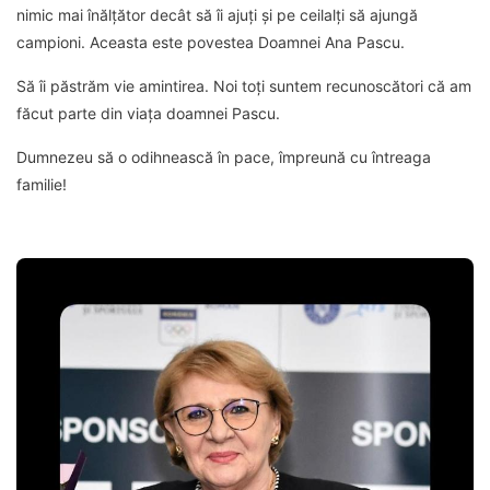
nimic mai înălțător decât să îi ajuți și pe ceilalți să ajungă
campioni. Aceasta este povestea Doamnei Ana Pascu.
Să îi păstrăm vie amintirea. Noi toți suntem recunoscători că am
făcut parte din viața doamnei Pascu.
Dumnezeu să o odihnească în pace, împreună cu întreaga
familie!