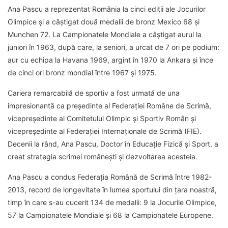
Ana Pascu a reprezentat România la cinci ediții ale Jocurilor
Olimpice și a câștigat două medalii de bronz Mexico 68 și
Munchen 72. La Campionatele Mondiale a câștigat aurul la
juniori în 1963, după care, la seniori, a urcat de 7 ori pe podium:
aur cu echipa la Havana 1969, argint în 1970 la Ankara și înce
de cinci ori bronz mondial între 1967 și 1975.
Cariera remarcabilă de sportiv a fost urmată de una
impresionantă ca președinte al Federației Române de Scrimă,
vicepreședinte al Comitetului Olimpic și Sportiv Român și
vicepreședinte al Federației Internaționale de Scrimă (FIE).
Decenii la rând, Ana Pascu, Doctor în Educație Fizică și Sport, a
creat strategia scrimei românești și dezvoltarea acesteia.
Ana Pascu a condus Federația Română de Scrimă între 1982-
2013, record de longevitate în lumea sportului din țara noastră,
timp în care s-au cucerit 134 de medalii: 9 la Jocurile Olimpice,
57 la Campionatele Mondiale și 68 la Campionatele Europene.