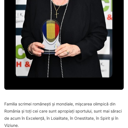
Familia scrimei româneşti şi mondiale, mişcarea olimpică din
România şi toţi cei care sunt apropiaţi sportului, sunt mai săraci
de acum în Excelenţă, în Loialitate, în Onestitate, în Spirit şi în
Viziune.