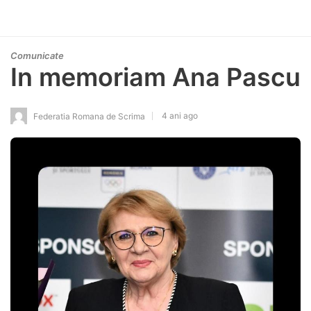
Comunicate
In memoriam Ana Pascu
4 ani ago
Federatia Romana de Scrima