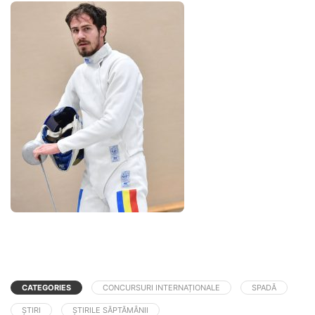
CATEGORIES
CONCURSURI INTERNAȚIONALE
SPADĂ
ȘTIRI
ȘTIRILE SĂPTĂMÂNII