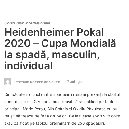
Concursuri internaționale
Heidenheimer Pokal
2020 – Cupa Mondială
la spadă, masculin,
individual
7 ani ago
Federatia Romana de Scrima
Din păcate niciunul dintre spadasinii români prezenți la startul
concursului din Germania nu a reușit să se califice pe tabloul
principal. Mario Perșu, Alin Sbîrcia și Ovidiu Pîrvuleasa nu au
reușit să treacă de faza grupelor. Ceilalți șase sportivi tricolori
s-au calificat pe tabloul preliminarn de 256 spadasini.