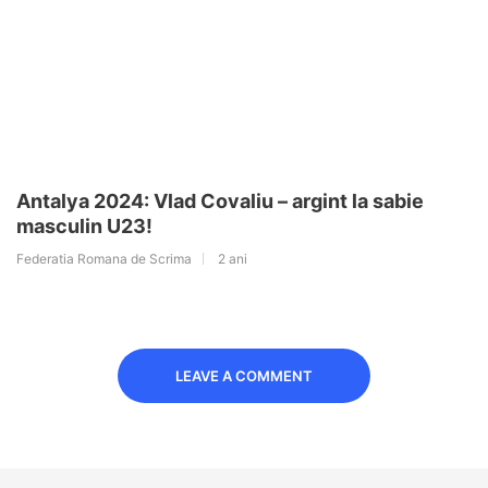
Antalya 2024: Vlad Covaliu – argint la sabie
masculin U23!
Federatia Romana de Scrima
2 ani
LEAVE A COMMENT