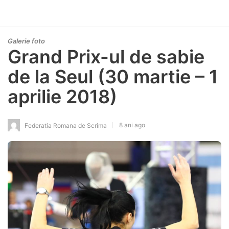
Galerie foto
Grand Prix-ul de sabie
de la Seul (30 martie – 1
aprilie 2018)
8 ani ago
Federatia Romana de Scrima