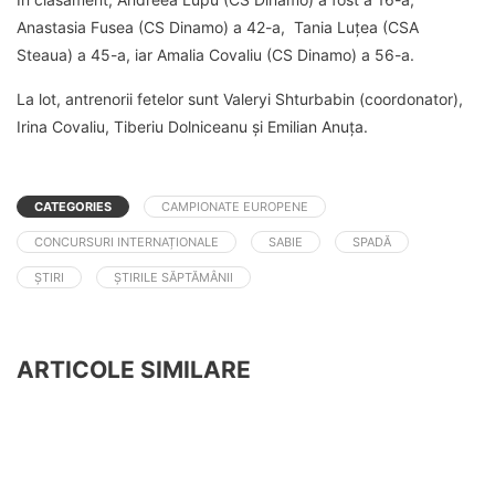
Anastasia Fusea (CS Dinamo) a 42-a, Tania Luțea (CSA
Steaua) a 45-a, iar Amalia Covaliu (CS Dinamo) a 56-a.
La lot, antrenorii fetelor sunt Valeryi Shturbabin (coordonator),
Irina Covaliu, Tiberiu Dolniceanu și Emilian Anuța.
CATEGORIES
CAMPIONATE EUROPENE
CONCURSURI INTERNAȚIONALE
SABIE
SPADĂ
ȘTIRI
ȘTIRILE SĂPTĂMÂNII
ARTICOLE SIMILARE