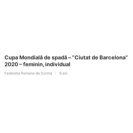
Cupa Mondială de spadă – ”Ciutat de Barcelona”
2020 – feminin, individual
Federatia Romana de Scrima
6 ani