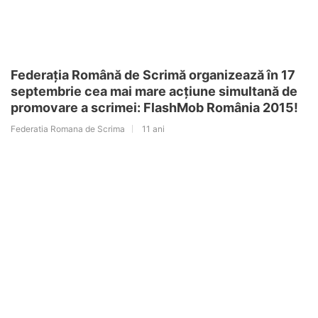
Federația Română de Scrimă organizează în 17
septembrie cea mai mare acțiune simultană de
promovare a scrimei: FlashMob România 2015!
Federatia Romana de Scrima
11 ani