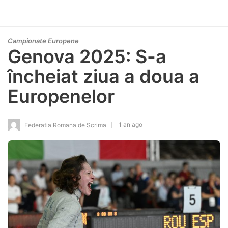
Campionate Europene
Genova 2025: S-a
încheiat ziua a doua a
Europenelor
1 an ago
Federatia Romana de Scrima