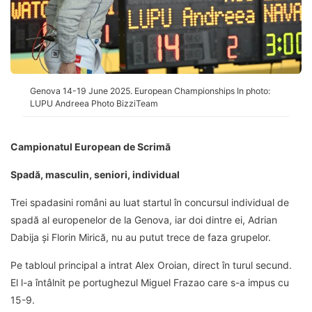
Genova 14-19 June 2025. European Championships In photo:
LUPU Andreea Photo BizziTeam
Campionatul European de Scrimă
Spadă, masculin, seniori, individual
Trei spadasini români au luat startul în concursul individual de
spadă al europenelor de la Genova, iar doi dintre ei, Adrian
Dabija și Florin Mirică, nu au putut trece de faza grupelor.
Pe tabloul principal a intrat Alex Oroian, direct în turul secund.
El l-a întâlnit pe portughezul Miguel Frazao care s-a impus cu
15-9.