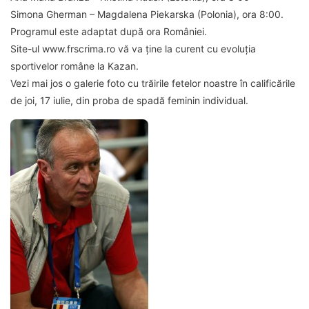
Simona Gherman – Magdalena Piekarska (Polonia), ora 8:00.
Programul este adaptat după ora României.
Site-ul www.frscrima.ro vă va ține la curent cu evoluția
sportivelor române la Kazan.
Vezi mai jos o galerie foto cu trăirile fetelor noastre în calificările
de joi, 17 iulie, din proba de spadă feminin individual.