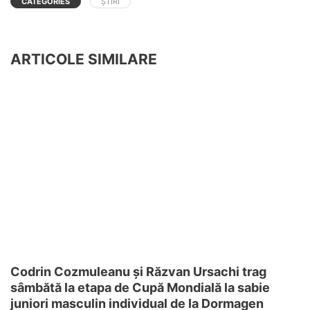
CATEGORIES
ȘTIRI
ARTICOLE SIMILARE
Codrin Cozmuleanu și Răzvan Ursachi trag
sâmbătă la etapa de Cupă Mondială la sabie
juniori masculin individual de la Dormagen