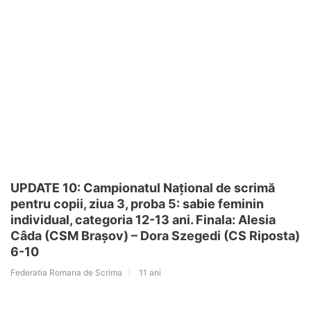
UPDATE 10: Campionatul Național de scrimă
pentru copii, ziua 3, proba 5: sabie feminin
individual, categoria 12-13 ani. Finala: Alesia
Câda (CSM Brașov) – Dora Szegedi (CS Riposta)
6-10
Federatia Romana de Scrima
11 ani