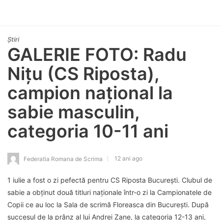
Știri
GALERIE FOTO: Radu
Nițu (CS Riposta),
campion național la
sabie masculin,
categoria 10-11 ani
12 ani ago
Federatia Romana de Scrima
1 iulie a fost o zi pefectă pentru CS Riposta București. Clubul de
sabie a obținut două titluri naționale într-o zi la Campionatele de
Copii ce au loc la Sala de scrimă Floreasca din București. După
succesul de la prânz al lui Andrei Zane, la categoria 12-13 ani,