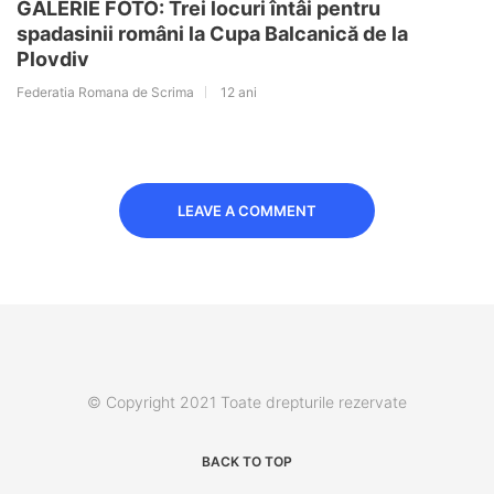
GALERIE FOTO: Trei locuri întâi pentru
spadasinii români la Cupa Balcanică de la
Plovdiv
Federatia Romana de Scrima
12 ani
LEAVE A COMMENT
© Copyright 2021 Toate drepturile rezervate
BACK TO TOP