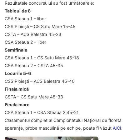
Rezultatele concursului au fost următoarele:
Tabloul de 8
CSA Steaua 1 – liber
CSS Ploiești – CS Satu Mare 15-45
CSTA – ACS Balestra 45-23
CSA Steaua 2 – liber
Semifinale
CSA Steaua 1 – CS Satu Mare 45-18
CSA Steaua 2 – CSTA 45-35
Locurile 5-6
CSS Ploiești – ACS Balestra 45-40
Finala mică
CSTA – CS Satu Mare 45-33
Finala mare
CSA Steaua 1 – CSA Steaua 2 45-21.
Clasamentul complet al Campionatului Național de floretă
speranțe, proba masculină pe echipe, poate fi văzut
AICI
.