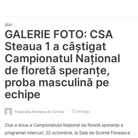
Știri
GALERIE FOTO: CSA
Steaua 1 a câștigat
Campionatul Național
de floretă speranțe,
proba masculină pe
echipe
12 ani ago
Federatia Romana de Scrima
Ziua a doua a Campionatului Național de floretă speranțe a
programat miercuri, 22 octombrie, la Sala de Scrimă Floreasca