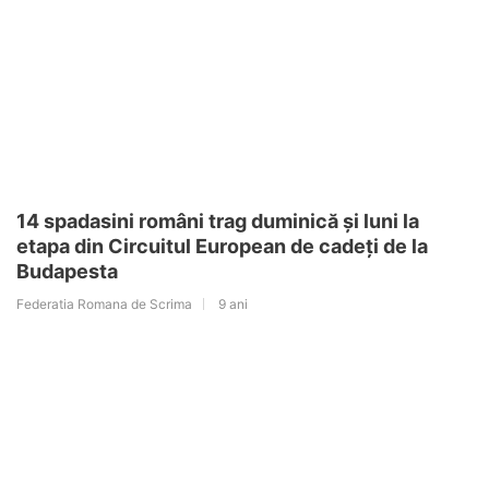
14 spadasini români trag duminică și luni la
etapa din Circuitul European de cadeți de la
Budapesta
Federatia Romana de Scrima
9 ani