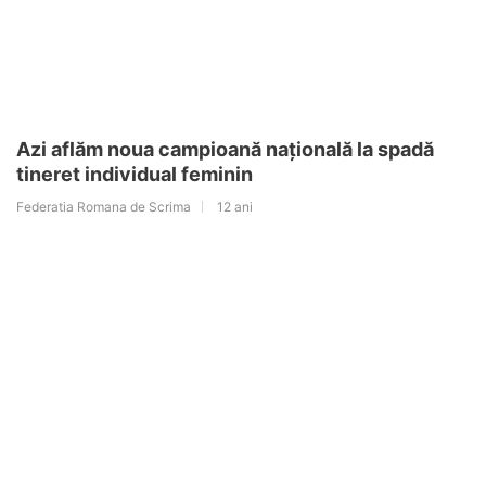
Azi aflăm noua campioană națională la spadă
tineret individual feminin
Federatia Romana de Scrima
12 ani