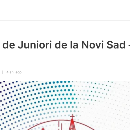
de Juniori de la Novi Sad 
4 ani ago