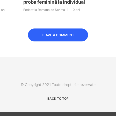
proba feminină la individual
 ani
Federatia Romana de Scrima
10 ani
LEAVE A COMMENT
© Copyright 2021 Toate drepturile rezervate
BACK TO TOP