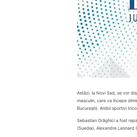
Astăzi, la Novi Sad, se vor di
masculin, care va începe dimi
București). Ambii sportivi tric
Sebastian Drăghici a fost repa
(Suedia), Alexandre Leonard (B