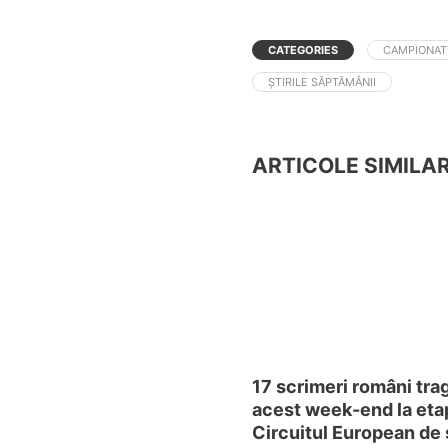
CATEGORIES
CAMPIONAT
ȘTIRILE SĂPTĂMÂNII
ARTICOLE SIMILA
17 scrimeri români trag
acest week-end la eta
Circuitul European de