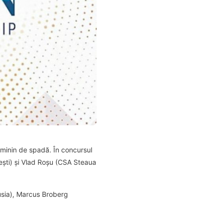
feminin de spadă. În concursul
ești) și Vlad Roșu (CSA Steaua
Rusia), Marcus Broberg