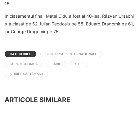
15.
În clasamentul final, Matei Cîdu a fost al 40-lea, Răzvan Ursachi
s-a clasat pe 52, Iulian Teodosiu pe 58, Eduard Dragomir pe 61,
iar George Dragomir pe 75.
CATEGORIES
CONCURSURI INTERNAȚIONALE
CUPA MONDIALĂ
SABIE
ȘTIRI
ȘTIRILE SĂPTĂMÂNII
ARTICOLE SIMILARE