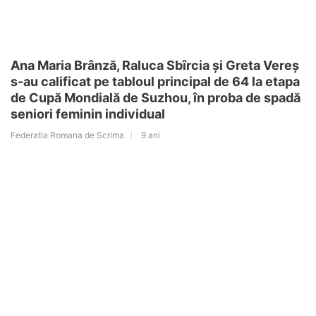
Ana Maria Brânză, Raluca Sbîrcia și Greta Vereș
s-au calificat pe tabloul principal de 64 la etapa
de Cupă Mondială de Suzhou, în proba de spadă
seniori feminin individual
Federatia Romana de Scrima
9 ani