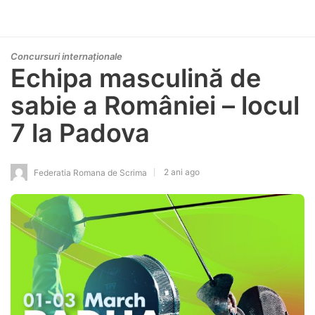
Concursuri internaționale
Echipa masculină de
sabie a României – locul
7 la Padova
2 ani ago
Federatia Romana de Scrima