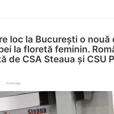
e loc la București o nouă 
ei la floretă feminin. Rom
tă de CSA Steaua și CSU P
10 ani ago