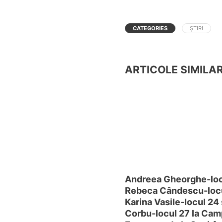
CATEGORIES
ȘTIRI
ARTICOLE SIMILA
Andreea Gheorghe-loc
Rebeca Cândescu-locu
Karina Vasile-locul 24 
Corbu-locul 27 la Cam