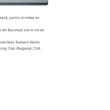
ază, pentru al treilea an
 din București (vis-à-vis de
oel Akko Romach Abirim
cing Club (Bulgaria)
,
CSA