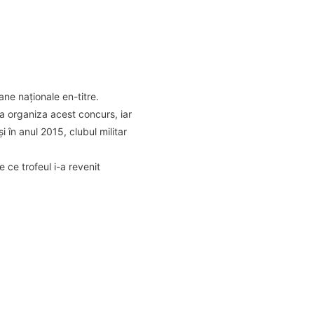
ne naționale en-titre.
a organiza acest concurs, iar
 în anul 2015, clubul militar
ce trofeul i-a revenit