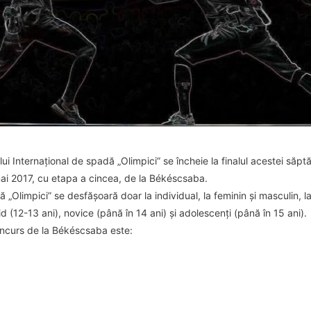
ui Internațional de spadă „Olimpici” se încheie la finalul acestei săpt
ai 2017, cu etapa a cincea, de la Békéscsaba.
ă „Olimpici” se desfășoară doar la individual, la feminin și masculin, 
kid (12-13 ani), novice (până în 14 ani) și adolescenți (până în 15 ani).
concurs de la Békéscsaba este: