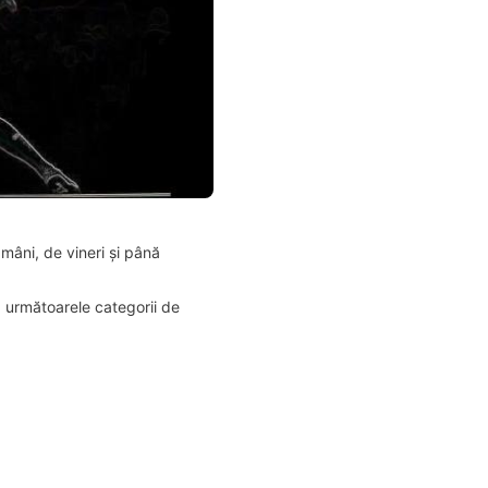
ămâni, de vineri și până
la următoarele categorii de