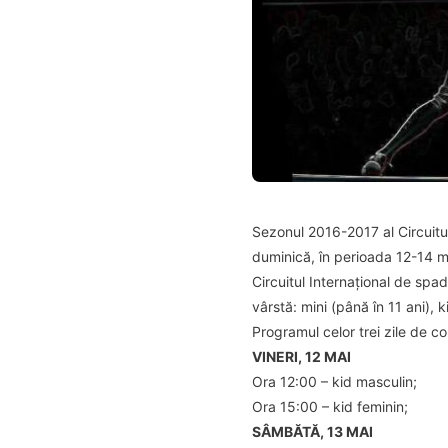
Sezonul 2016-2017 al Circuitul
duminică, în perioada 12-14 m
Circuitul Internațional de spad
vârstă: mini (până în 11 ani), 
Programul celor trei zile de 
VINERI, 12 MAI
Ora 12:00 – kid masculin;
Ora 15:00 – kid feminin;
SÂMBĂTĂ, 13 MAI