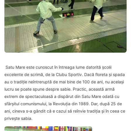
Satu Mare este cunoscut în întreaga lume datorită școlii
excelente de scrimă, de la Clubu Sportiv. Dacă floreta și spada
au o tradiție neîntreruptă de mai bine de 100 de ani, nu același
lucru se poate spune despre sabie. Practic, această armă
extrem de spectaculoasă a dispărut din Satu Mare odată cu
sfârșitul comunismului, la Revoluția din 1989. Dar, după 25 de
ani, cineva s-a gândit că e cazul să reînvie tradiția și în ceea ce
privește sabia.