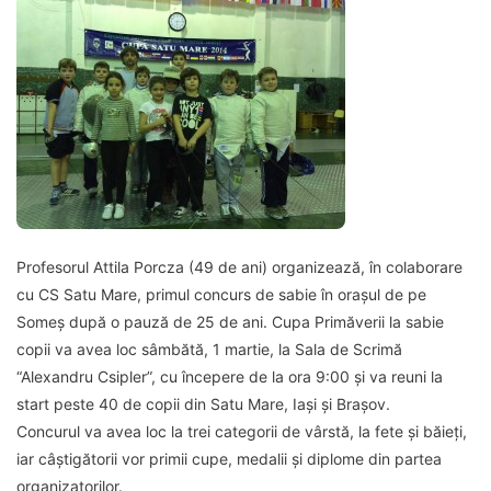
Profesorul Attila Porcza (49 de ani) organizează, în colaborare
cu CS Satu Mare, primul concurs de sabie în orașul de pe
Someș după o pauză de 25 de ani. Cupa Primăverii la sabie
copii va avea loc sâmbătă, 1 martie, la Sala de Scrimă
“Alexandru Csipler”, cu începere de la ora 9:00 și va reuni la
start peste 40 de copii din Satu Mare, Iași și Brașov.
Concurul va avea loc la trei categorii de vârstă, la fete și băieți,
iar câștigătorii vor primii cupe, medalii și diplome din partea
organizatorilor.