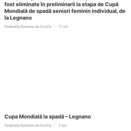
fost eliminate în preliminarii la etapa de Cupă
Mondială de spadă seniori feminin individual, de
la Legnano
Federatia Romana de Scrima
11 ani
Cupa Mondială la spadă – Legnano
Federatia Romana de Scrima
3 ani