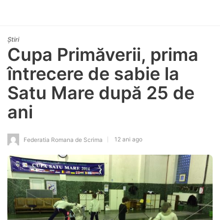
Știri
Cupa Primăverii, prima
întrecere de sabie la
Satu Mare după 25 de
ani
12 ani ago
Federatia Romana de Scrima