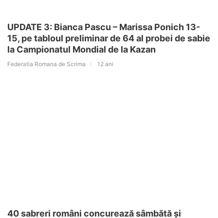
UPDATE 3: Bianca Pascu – Marissa Ponich 13-
15, pe tabloul preliminar de 64 al probei de sabie
la Campionatul Mondial de la Kazan
Federatia Romana de Scrima
12 ani
40 sabreri români concurează sâmbătă și