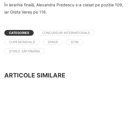
În ierarhia finală, Alexandra Predescu s-a clasat pe poziția 109,
iar Greta Vereș pe 116.
CATEGORIES
CONCURSURI INTERNAȚIONALE
CUPA MONDIALĂ
SPADĂ
ȘTIRI
ȘTIRILE SĂPTĂMÂNII
ARTICOLE SIMILARE