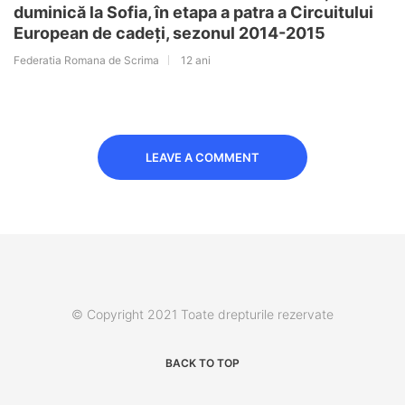
duminică la Sofia, în etapa a patra a Circuitului
European de cadeți, sezonul 2014-2015
Federatia Romana de Scrima
12 ani
LEAVE A COMMENT
© Copyright 2021 Toate drepturile rezervate
BACK TO TOP