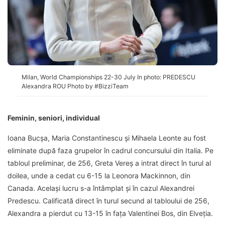
Milan, World Championships 22-30 July In photo: PREDESCU
Alexandra ROU Photo by #BizziTeam
Feminin, seniori, individual
Ioana Bucșa, Maria Constantinescu și Mihaela Leonte au fost
eliminate după faza grupelor în cadrul concursului din Italia. Pe
tabloul preliminar, de 256, Greta Vereș a intrat direct în turul al
doilea, unde a cedat cu 6-15 la Leonora Mackinnon, din
Canada. Același lucru s-a întâmplat și în cazul Alexandrei
Predescu. Calificată direct în turul secund al tabloului de 256,
Alexandra a pierdut cu 13-15 în fața Valentinei Bos, din Elveția.