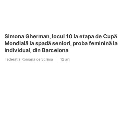
Simona Gherman, locul 10 la etapa de Cupă
Mondială la spadă seniori, proba feminină la
individual, din Barcelona
Federatia Romana de Scrima
12 ani