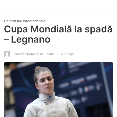
Concursuri internaționale
Cupa Mondială la spadă
– Legnano
3 ani ago
Federatia Romana de Scrima