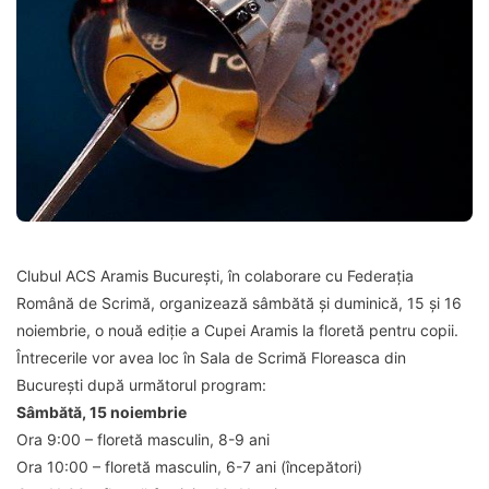
Clubul ACS Aramis București, în colaborare cu Federația
Română de Scrimă, organizează sâmbătă și duminică, 15 și 16
noiembrie, o nouă ediție a Cupei Aramis la floretă pentru copii.
Întrecerile vor avea loc în Sala de Scrimă Floreasca din
București după următorul program:
Sâmbătă, 15 noiembrie
Ora 9:00 – floretă masculin, 8-9 ani
Ora 10:00 – floretă masculin, 6-7 ani (începători)