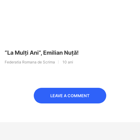
“La Mulți Ani”, Emilian Nuță!
Federatia Romana de Scrima
10 ani
LEAVE A COMMENT