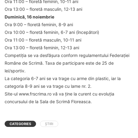
Ora 11:00 – floretă feminin, 10-11 ani
Ora 13:00 – floretă masculin, 12-13 ani
Duminică, 16 noiembrie
Ora 9:00 – floretă feminin, 8-9 ani
Ora 10:00 – floretă feminin, 6-7 ani (începători)
Ora 11:00 – floretă masculin, 10-11 ani
Ora 13:00 – floretă feminin, 12-13 ani
Competiția se va desfășura conform regulamentului Federației
Române de Scrimă. Taxa de participare este de 25 de
lei/sportiv.
La categoria 6-7 ani se va trage cu arme din plastic, iar la
categoria 8-9 ani se va trage cu lame nr. 2.
Site-ul www.frscrima.ro vă va ține la curent cu evoluția
concursului de la Sala de Scrimă Floreasca.
CATEGORIES
ȘTIRI