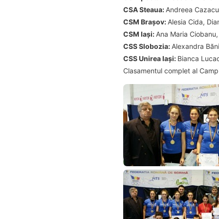
CSA Steaua:
Andreea Cazacu, 
CSM Brașov:
Alesia Cida, Di
CSM Iași:
Ana Maria Ciobanu,
CSS Slobozia:
Alexandra Băni
CSS Unirea Iași:
Bianca Lucach
Clasamentul complet al Campio