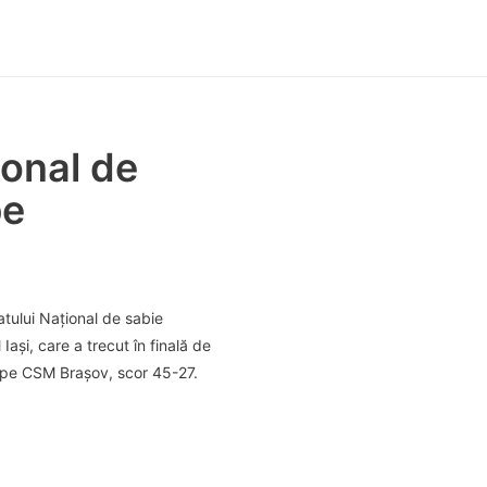
ional de
pe
tului Național de sabie
Iași, care a trecut în finală de
ă pe CSM Brașov, scor 45-27.