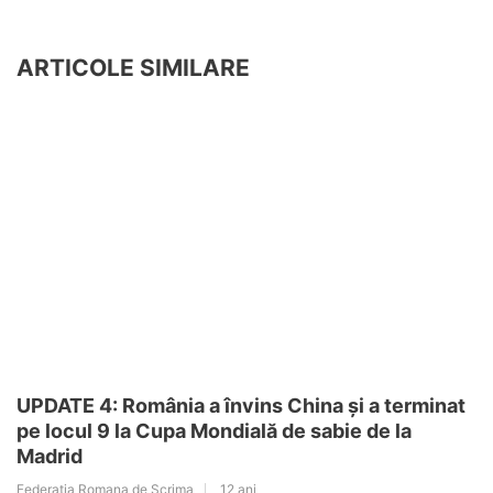
ARTICOLE SIMILARE
UPDATE 4: România a învins China și a terminat
pe locul 9 la Cupa Mondială de sabie de la
Madrid
Federatia Romana de Scrima
12 ani