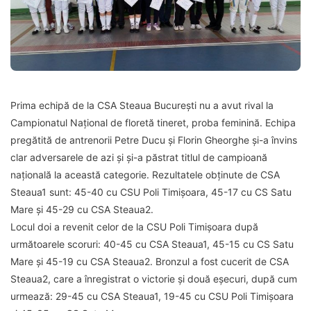
Prima echipă de la CSA Steaua București nu a avut rival la
Campionatul Național de floretă tineret, proba feminină. Echipa
pregătită de antrenorii Petre Ducu și Florin Gheorghe și-a învins
clar adversarele de azi și și-a păstrat titlul de campioană
națională la această categorie. Rezultatele obținute de CSA
Steaua1 sunt: 45-40 cu CSU Poli Timișoara, 45-17 cu CS Satu
Mare și 45-29 cu CSA Steaua2.
Locul doi a revenit celor de la CSU Poli Timișoara după
următoarele scoruri: 40-45 cu CSA Steaua1, 45-15 cu CS Satu
Mare și 45-19 cu CSA Steaua2. Bronzul a fost cucerit de CSA
Steaua2, care a înregistrat o victorie și două eșecuri, după cum
urmează: 29-45 cu CSA Steaua1, 19-45 cu CSU Poli Timișoara