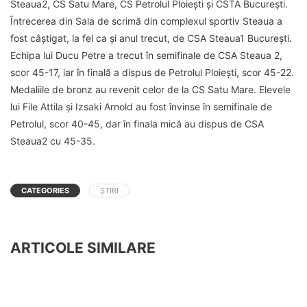
Steaua2, CS Satu Mare, CS Petrolul Ploieşti şi CSTA Bucureşti.
Întrecerea din Sala de scrimă din complexul sportiv Steaua a
fost câștigat, la fel ca și anul trecut, de CSA Steaua1 București.
Echipa lui Ducu Petre a trecut în semifinale de CSA Steaua 2,
scor 45-17, iar în finală a dispus de Petrolul Ploiești, scor 45-22.
Medaliile de bronz au revenit celor de la CS Satu Mare. Elevele
lui File Attila și Izsaki Arnold au fost învinse în semifinale de
Petrolul, scor 40-45, dar în finala mică au dispus de CSA
Steaua2 cu 45-35.
CATEGORIES
ȘTIRI
ARTICOLE SIMILARE