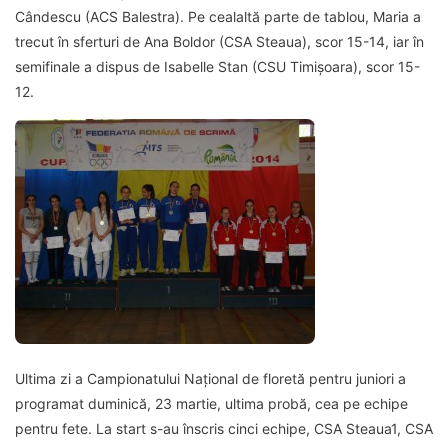
Cândescu (ACS Balestra). Pe cealaltă parte de tablou, Maria a
trecut în sferturi de Ana Boldor (CSA Steaua), scor 15-14, iar în
semifinale a dispus de Isabelle Stan (CSU Timișoara), scor 15-
12.
Ultima zi a Campionatului Naţional de floretă pentru juniori a
programat duminică, 23 martie, ultima probă, cea pe echipe
pentru fete. La start s-au înscris cinci echipe, CSA Steaua1, CSA