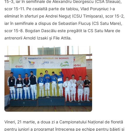
15-3, iar în semifinale de Alexandru Georgescu (CSA Steaua),
scor 15-11. Pe cealaltă parte de tablou, Vlad Porușniuc l-a
eliminat în sferturi pe Andrei Neguț (CSU Timișoara), scor 15-2,
iar în semifinale a dispus de Sebastian Flucuș (CS Satu Mare),
scor 15-8. Bogdan Dascălu este pregătit la CS Satu Mare de
antrenorii Arnold Izsaki și File Attila.
Vineri, 21 martie, a doua zi a Campionatului Național de floretă
pentru juniori a programat întrecerea pe echipe pentru băieți şi