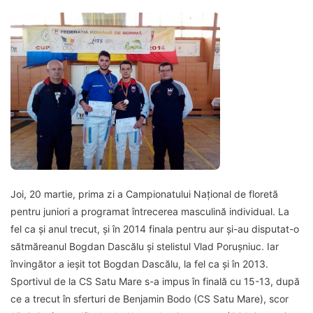
Joi, 20 martie, prima zi a Campionatului Național de floretă
pentru juniori a programat întrecerea masculină individual. La
fel ca și anul trecut, și în 2014 finala pentru aur și-au disputat-o
sătmăreanul Bogdan Dascălu și stelistul Vlad Porușniuc. Iar
învingător a ieșit tot Bogdan Dascălu, la fel ca și în 2013.
Sportivul de la CS Satu Mare s-a impus în finală cu 15-13, după
ce a trecut în sferturi de Benjamin Bodo (CS Satu Mare), scor