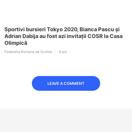
Sportivi bursieri Tokyo 2020, Bianca Pascu și
Adrian Dabija au fost azi invitații COSR la Casa
Olimpică
Federatia Romana de Scrima
9 ani
LEAVE A COMMENT