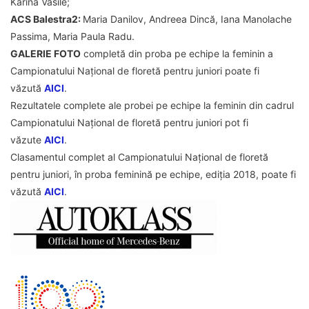
Karina Vasile;
ACS Balestra2:
Maria Danilov, Andreea Dincă, Iana Manolache
Passima, Maria Paula Radu.
GALERIE FOTO
completă din proba pe echipe la feminin a
Campionatului Național de floretă pentru juniori poate fi
văzută
AICI
.
Rezultatele complete ale probei pe echipe la feminin din cadrul
Campionatului Național de floretă pentru juniori pot fi
văzute
AICI
.
Clasamentul complet al Campionatului Național de floretă
pentru juniori, în proba feminină pe echipe, ediția 2018, poate fi
văzută
AICI
.