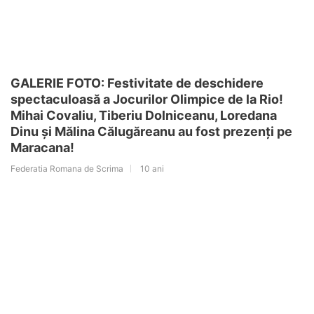
GALERIE FOTO: Festivitate de deschidere
spectaculoasă a Jocurilor Olimpice de la Rio!
Mihai Covaliu, Tiberiu Dolniceanu, Loredana
Dinu și Mălina Călugăreanu au fost prezenți pe
Maracana!
Federatia Romana de Scrima
10 ani