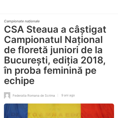
Campionate naționale
CSA Steaua a câștigat
Campionatul Național
de floretă juniori de la
București, ediția 2018,
în proba feminină pe
echipe
9 ani ago
Federatia Romana de Scrima