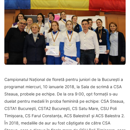
Campionatul Național de floretă pentru juniori de la București a
programat miercuri, 10 ianuarie 2018, la Sala de scrimă a CSA
Steaua, probele pe echipe. De la ora 9:00, opt formații s-au
duelat pentru medalii în proba feminină pe echipe: CSA Steaua,
CSTA1 București, CSTA2 București, CS Satu Mare, CSU Poli
Timișoara, CS Farul Constanța, ACS Balestra1 și ACS Balestra 2.
În 2018, medaliile de aur au fost câștigate de către CSA