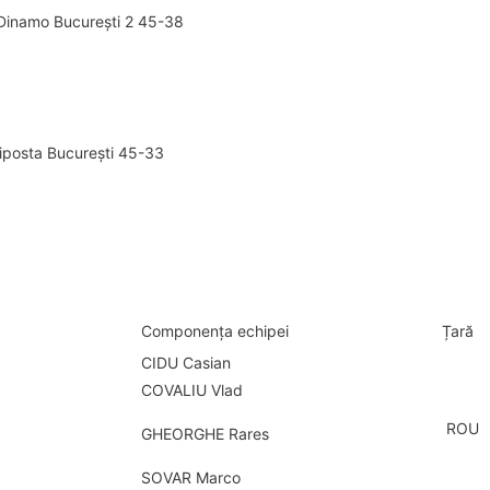
Dinamo București 2 45-38
iposta București 45-33
Componența echipei
Țară
CIDU Casian
COVALIU Vlad
ROU
GHEORGHE Rares
SOVAR Marco