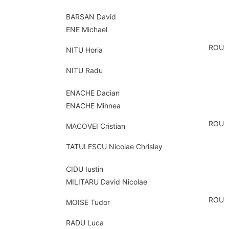
BARSAN David
ENE Michael
ROU
NITU Horia
NITU Radu
ENACHE Dacian
ENACHE Mihnea
ROU
MACOVEI Cristian
TATULESCU Nicolae Chrisley
CIDU Iustin
MILITARU David Nicolae
ROU
MOISE Tudor
RADU Luca