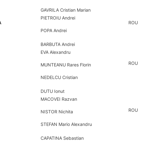
GAVRILA Cristian Marian
PIETROIU Andrei
A
ROU
POPA Andrei
BARBUTA Andrei
EVA Alexandru
ROU
MUNTEANU Rares Florin
NEDELCU Cristian
DUTU Ionut
MACOVEI Razvan
ROU
NISTOR Nichita
STEFAN Mario Alexandru
CAPATINA Sebastian