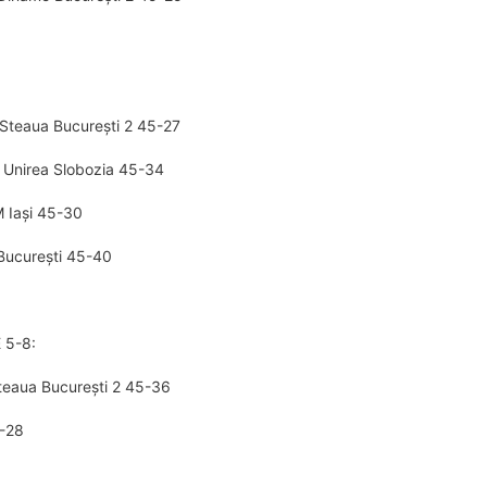
Steaua București 2 45-27
 Unirea Slobozia 45-34
 Iași 45-30
București 45-40
 5-8:
teaua București 2 45-36
5-28