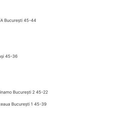
TA București 45-44
ași 45-36
inamo București 2 45-22
teaua București 1 45-39