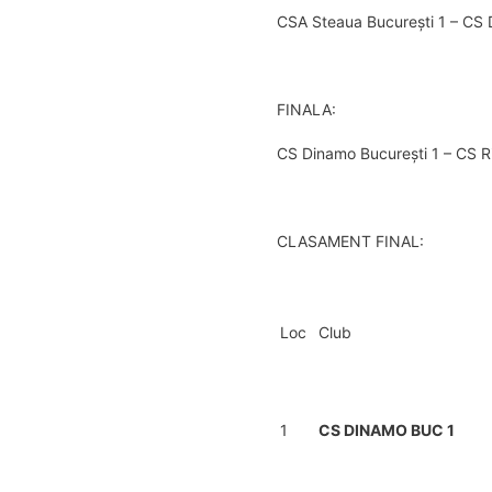
CSA Steaua București 1 – CS 
FINALA:
CS Dinamo București 1 – CS R
CLASAMENT FINAL:
Loc
Club
1
CS DINAMO BUC 1