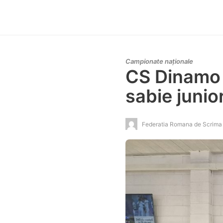
Campionate naționale
CS Dinamo 
sabie junio
Federatia Romana de Scrima