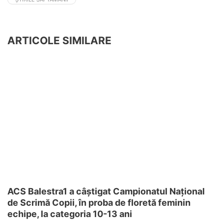
ARTICOLE SIMILARE
ACS Balestra1 a câștigat Campionatul Național
de Scrimă Copii, în proba de floretă feminin
echipe, la categoria 10-13 ani