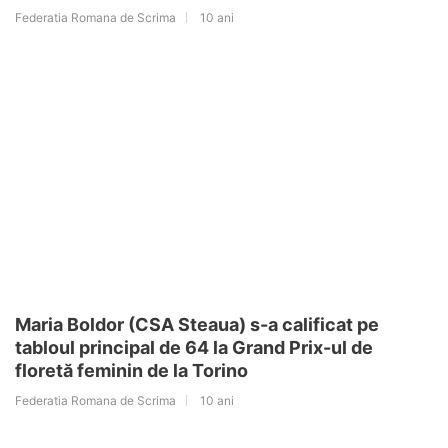
Federatia Romana de Scrima
10 ani
Maria Boldor (CSA Steaua) s-a calificat pe
tabloul principal de 64 la Grand Prix-ul de
floretă feminin de la Torino
Federatia Romana de Scrima
10 ani