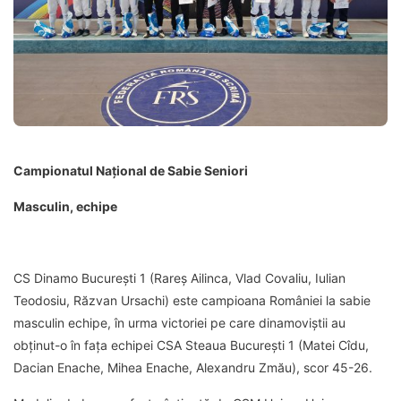
Campionatul Național de Sabie Seniori
Masculin, echipe
CS Dinamo București 1 (Rareș Ailinca, Vlad Covaliu, Iulian
Teodosiu, Răzvan Ursachi) este campioana României la sabie
masculin echipe, în urma victoriei pe care dinamoviștii au
obținut-o în fața echipei CSA Steaua București 1 (Matei Cîdu,
Dacian Enache, Mihea Enache, Alexandru Zmău), scor 45-26.