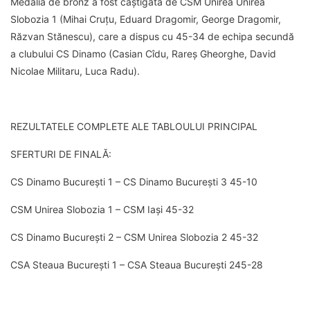
Medalia de bronz a fost câștigată de CSM Unirea Unirea
Slobozia 1 (Mihai Cruțu, Eduard Dragomir, George Dragomir,
Răzvan Stănescu), care a dispus cu 45-34 de echipa secundă
a clubului CS Dinamo (Casian Cîdu, Rareș Gheorghe, David
Nicolae Militaru, Luca Radu).
REZULTATELE COMPLETE ALE TABLOULUI PRINCIPAL
SFERTURI DE FINALĂ:
CS Dinamo București 1 – CS Dinamo București 3 45-10
CSM Unirea Slobozia 1 – CSM Iași 45-32
CS Dinamo București 2 – CSM Unirea Slobozia 2 45-32
CSA Steaua București 1 – CSA Steaua București 245-28