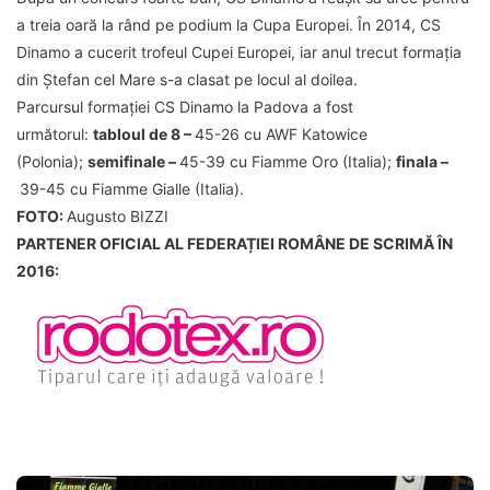
a treia oară la rând pe podium la Cupa Europei. În 2014, CS
Dinamo a cucerit trofeul Cupei Europei, iar anul trecut formația
din Ștefan cel Mare s-a clasat pe locul al doilea.
Parcursul formației CS Dinamo la Padova a fost
următorul:
tabloul de 8 –
45-26 cu AWF Katowice
(Polonia);
semifinale –
45-39 cu Fiamme Oro (Italia);
finala –
39-45 cu Fiamme Gialle (Italia).
FOTO:
Augusto BIZZI
PARTENER OFICIAL AL FEDERAȚIEI ROMÂNE DE SCRIMĂ ÎN
2016: