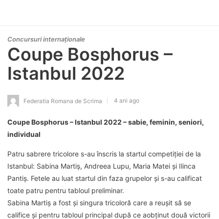
Concursuri internaționale
Coupe Bosphorus –
Istanbul 2022
4 ani ago
Federatia Romana de Scrima
Coupe Bosphorus – Istanbul 2022 – sabie, feminin, seniori,
individual
Patru sabrere tricolore s-au înscris la startul competiției de la
Istanbul: Sabina Martiș, Andreea Lupu, Maria Matei și Ilinca
Pantiș. Fetele au luat startul din faza grupelor și s-au calificat
toate patru pentru tabloul preliminar.
Sabina Martiș a fost și singura tricoloră care a reușit să se
califice și pentru tabloul principal după ce aobținut două victorii