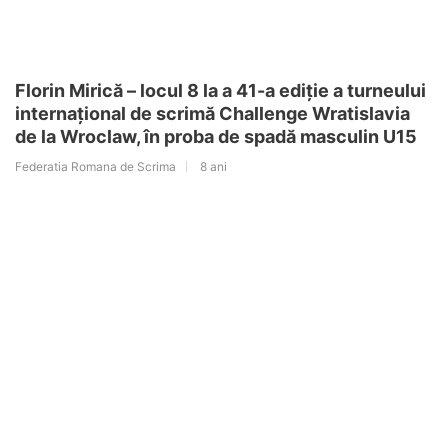
Florin Mirică – locul 8 la a 41-a ediție a turneului
internațional de scrimă Challenge Wratislavia
de la Wroclaw, în proba de spadă masculin U15
Federatia Romana de Scrima
8 ani