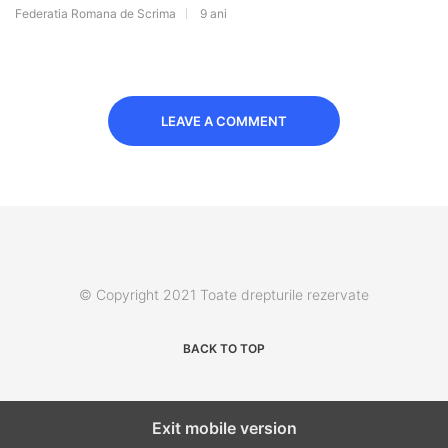
Federatia Romana de Scrima
9 ani
LEAVE A COMMENT
© Copyright 2021 Toate drepturile rezervate
BACK TO TOP
Exit mobile version