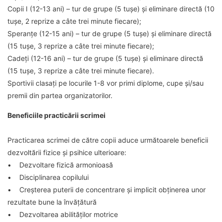
Copii I (12-13 ani) – tur de grupe (5 tușe) și eliminare directă (10
tușe, 2 reprize a câte trei minute fiecare);
Speranțe (12-15 ani) – tur de grupe (5 tușe) și eliminare directă
(15 tușe, 3 reprize a câte trei minute fiecare);
Cadeți (12-16 ani) – tur de grupe (5 tușe) și eliminare directă
(15 tușe, 3 reprize a câte trei minute fiecare).
Sportivii clasați pe locurile 1-8 vor primi diplome, cupe și/sau
premii din partea organizatorilor.
Beneficiile practicării scrimei
Practicarea scrimei de către copii aduce următoarele beneficii
dezvoltării fizice și psihice ulterioare:
• Dezvoltare fizică armonioasă
• Disciplinarea copilului
• Creșterea puterii de concentrare și implicit obținerea unor
rezultate bune la învățătură
• Dezvoltarea abilităților motrice