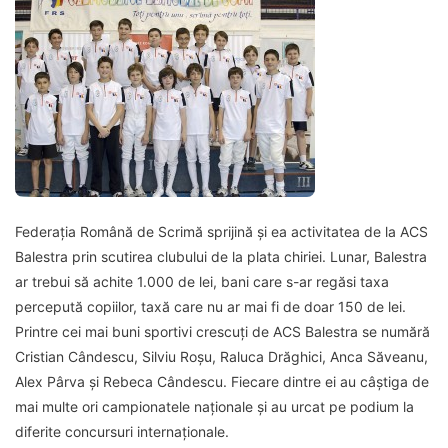
Federația Română de Scrimă sprijină și ea activitatea de la ACS
Balestra prin scutirea clubului de la plata chiriei. Lunar, Balestra
ar trebui să achite 1.000 de lei, bani care s-ar regăsi taxa
percepută copiilor, taxă care nu ar mai fi de doar 150 de lei.
Printre cei mai buni sportivi crescuți de ACS Balestra se numără
Cristian Cândescu, Silviu Roșu, Raluca Drăghici, Anca Săveanu,
Alex Pârva și Rebeca Cândescu. Fiecare dintre ei au câștiga de
mai multe ori campionatele naționale și au urcat pe podium la
diferite concursuri internaționale.