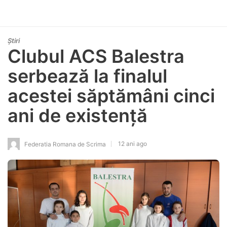
Știri
Clubul ACS Balestra
serbează la finalul
acestei săptămâni cinci
ani de existență
12 ani ago
Federatia Romana de Scrima