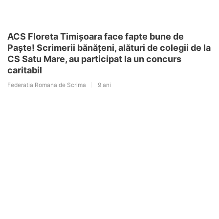
ACS Floreta Timișoara face fapte bune de
Paște! Scrimerii bănățeni, alături de colegii de la
CS Satu Mare, au participat la un concurs
caritabil
Federatia Romana de Scrima
9 ani