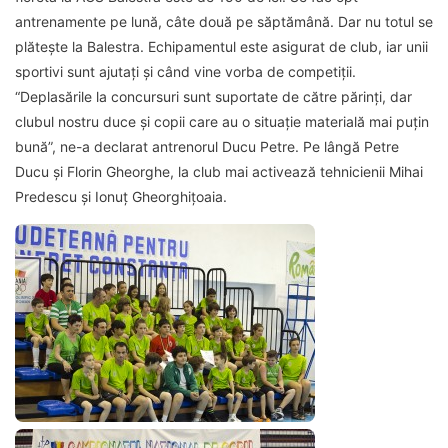
antrenamente pe lună, câte două pe săptămână. Dar nu totul se
plătește la Balestra. Echipamentul este asigurat de club, iar unii
sportivi sunt ajutați și când vine vorba de competiții.
“Deplasările la concursuri sunt suportate de către părinți, dar
clubul nostru duce și copii care au o situație materială mai puțin
bună”, ne-a declarat antrenorul Ducu Petre. Pe lângă Petre
Ducu și Florin Gheorghe, la club mai activează tehnicienii Mihai
Predescu și Ionuț Gheorghițoaia.