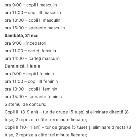
ora 9:00 – copii I masculin
ora 11:00 – copii III masculin
ora 13:00 – copii II masculin
ora 15:00 – speranțe masculin
Sâmbătă, 31 mai
ora 9:00 – începători
ora 11:00 – cadeți feminin
ora 14:00 – cadeți masculin
Duminică, 1 iunie
ora 9:00 – copii I feminin
ora 11:00 – copii III feminin
ora 13:00 – copii II feminin
ora 15:00 – speranțe feminin.
Sistemul de concurs:
Copii III (8-9 ani) – tur de grupe (5 tușe) și eliminare directă (8
tușe, 2 reprize a câte trei minute fiecare);
Copii II (10-11 ani) – tur de grupe (5 tușe) și eliminare directă (8
tușe, 2 reprize a câte trei minute fiecare);