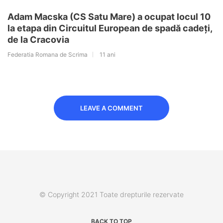
Adam Macska (CS Satu Mare) a ocupat locul 10
la etapa din Circuitul European de spadă cadeți,
de la Cracovia
Federatia Romana de Scrima
11 ani
LEAVE A COMMENT
© Copyright 2021 Toate drepturile rezervate
BACK TO TOP