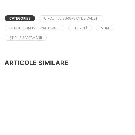
CATEGORIES
CIRCUITUL EUROPEAN DE CADEȚI
CONCURSURI INTERNAȚIONALE
FLORETĂ
ȘTIRI
ȘTIRILE SĂPTĂMÂNII
ARTICOLE SIMILARE