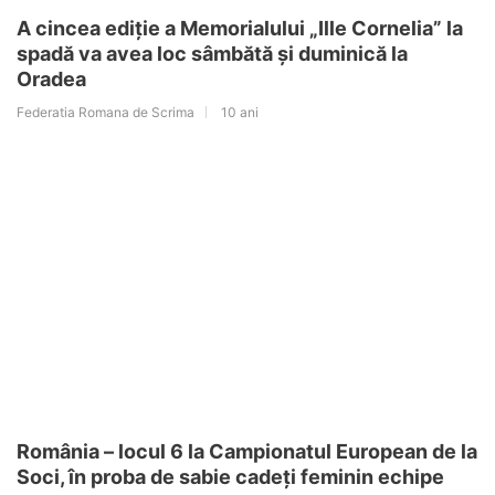
A cincea ediție a Memorialului „Ille Cornelia” la
spadă va avea loc sâmbătă și duminică la
Oradea
Federatia Romana de Scrima
10 ani
România – locul 6 la Campionatul European de la
Soci, în proba de sabie cadeți feminin echipe