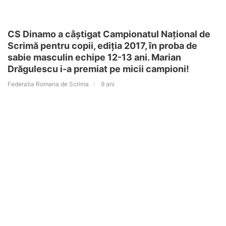
CS Dinamo a câștigat Campionatul Național de
Scrimă pentru copii, ediția 2017, în proba de
sabie masculin echipe 12-13 ani. Marian
Drăgulescu i-a premiat pe micii campioni!
Federatia Romana de Scrima
9 ani