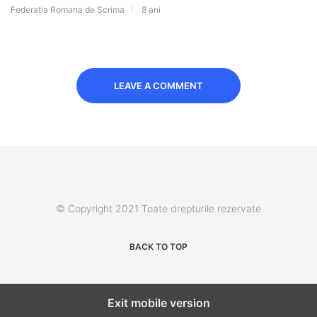
Federatia Romana de Scrima
8 ani
LEAVE A COMMENT
© Copyright 2021 Toate drepturile rezervate
BACK TO TOP
Exit mobile version