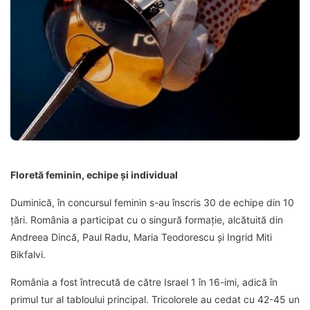
Floretă feminin, echipe și individual
Duminică, în concursul feminin s-au înscris 30 de echipe din 10
țări. România a participat cu o singură formație, alcătuită din
Andreea Dincă, Paul Radu, Maria Teodorescu și Ingrid Miti
Bikfalvi.
România a fost întrecută de către Israel 1 în 16-imi, adică în
primul tur al tabloului principal. Tricolorele au cedat cu 42-45 un