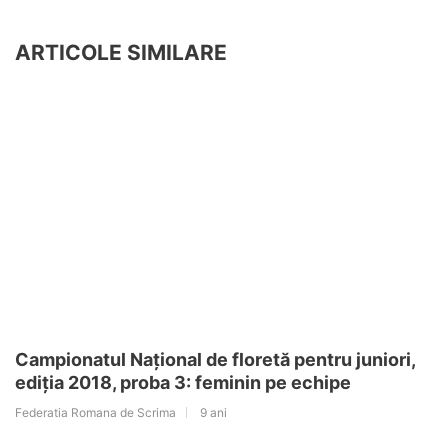
ARTICOLE SIMILARE
Campionatul Național de floretă pentru juniori,
ediția 2018, proba 3: feminin pe echipe
Federatia Romana de Scrima
9 ani