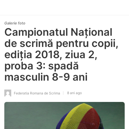
Galerie foto
Campionatul Național
de scrimă pentru copii,
ediția 2018, ziua 2,
proba 3: spadă
masculin 8-9 ani
8 ani ago
Federatia Romana de Scrima