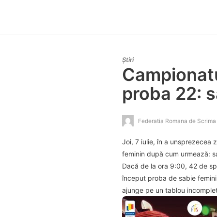
Știri
Campionatul
proba 22: s
Federatia Romana de Scrima
Joi, 7 iulie, în a unsprezece
feminin după cum urmează: sabi
Dacă de la ora 9:00, 42 de spo
început proba de sabie feminin
ajunge pe un tablou incomplet