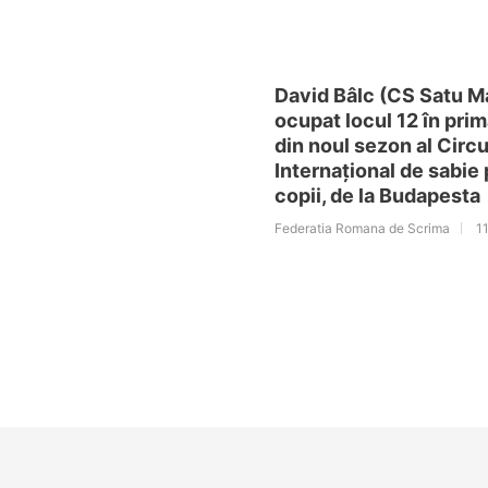
David Bâlc (CS Satu M
ocupat locul 12 în pri
din noul sezon al Circu
Internațional de sabie
copii, de la Budapesta
Federatia Romana de Scrima
11