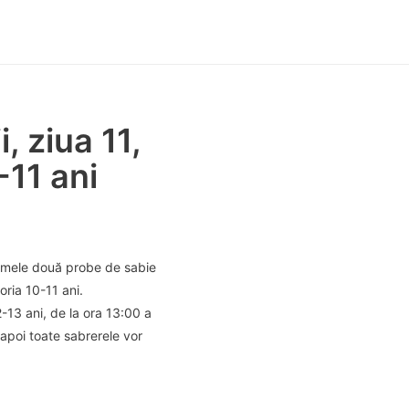
 ziua 11,
-11 ani
rimele două probe de sabie
oria 10-11 ani.
-13 ani, de la ora 13:00 a
 apoi toate sabrerele vor