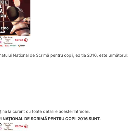
tului Național de Scrimă pentru copii, ediția 2016, este următorul:
ine la curent cu toate detaliile acestei întreceri.
 NAȚIONAL DE SCRIMĂ PENTRU COPII 2016 SUNT: