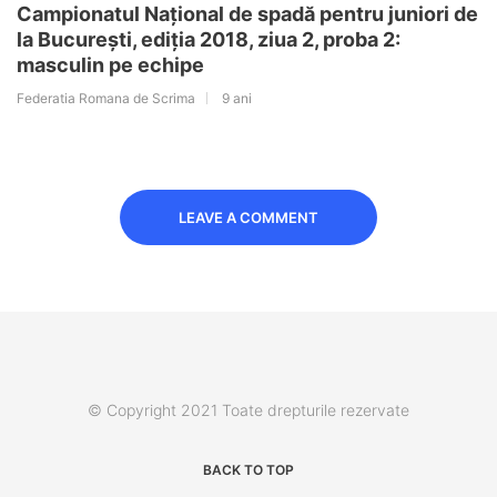
Campionatul Național de spadă pentru juniori de
la București, ediția 2018, ziua 2, proba 2:
masculin pe echipe
Federatia Romana de Scrima
9 ani
LEAVE A COMMENT
© Copyright 2021 Toate drepturile rezervate
BACK TO TOP