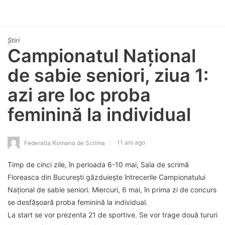
Știri
Campionatul Național
de sabie seniori, ziua 1:
azi are loc proba
feminină la individual
11 ani ago
Federatia Romana de Scrima
Timp de cinci zile, în perioada 6-10 mai, Sala de scrimă
Floreasca din București găzduiește întrecerile Campionatului
Național de sabie seniori. Miercuri, 6 mai, în prima zi de concurs
se desfășoară proba feminină la individual.
La start se vor prezenta 21 de sportive. Se vor trage două tururi