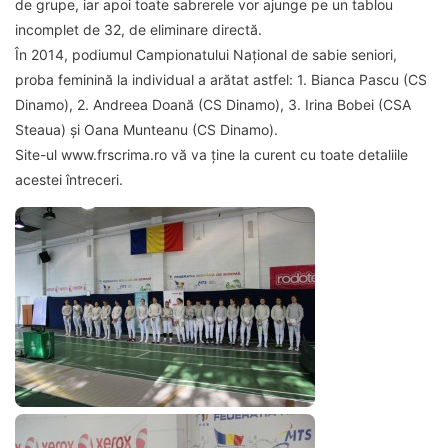
de grupe, iar apoi toate sabrerele vor ajunge pe un tablou
incomplet de 32, de eliminare directă.
În 2014, podiumul Campionatului Național de sabie seniori,
proba feminină la individual a arătat astfel: 1. Bianca Pascu (CS
Dinamo), 2. Andreea Doană (CS Dinamo), 3. Irina Bobei (CSA
Steaua) și Oana Munteanu (CS Dinamo).
Site-ul www.frscrima.ro vă va ține la curent cu toate detaliile
acestei întreceri.