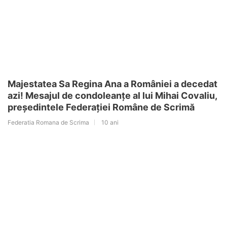
Majestatea Sa Regina Ana a României a decedat
azi! Mesajul de condoleanțe al lui Mihai Covaliu,
președintele Federației Române de Scrimă
Federatia Romana de Scrima
10 ani