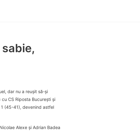
 sabie,
el, dar nu a reușit să-și
6 cu CS Riposta București și
 1 (45-41), devenind astfel
 Nicolae Alexe și Adrian Badea