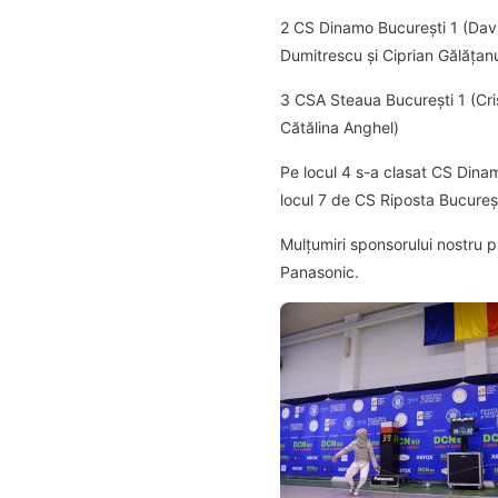
2 CS Dinamo București 1 (David
Dumitrescu și Ciprian Gălățan
3 CSA Steaua București 1 (Cri
Cătălina Anghel)
Pe locul 4 s-a clasat CS Dina
locul 7 de CS Riposta Bucureșt
Mulțumiri sponsorului nostru p
Panasonic.